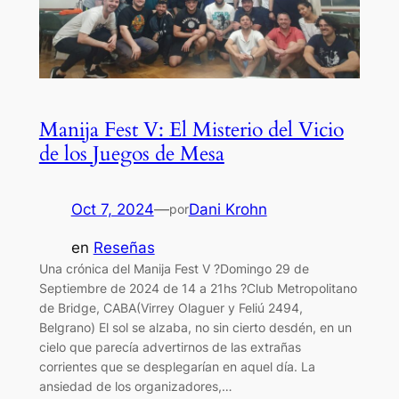
Manija Fest V: El Misterio del Vicio
de los Juegos de Mesa
Oct 7, 2024
—
Dani Krohn
por
en
Reseñas
Una crónica del Manija Fest V ?Domingo 29 de
Septiembre de 2024 de 14 a 21hs ?Club Metropolitano
de Bridge, CABA(Virrey Olaguer y Feliú 2494,
Belgrano) El sol se alzaba, no sin cierto desdén, en un
cielo que parecía advertirnos de las extrañas
corrientes que se desplegarían en aquel día. La
ansiedad de los organizadores,…