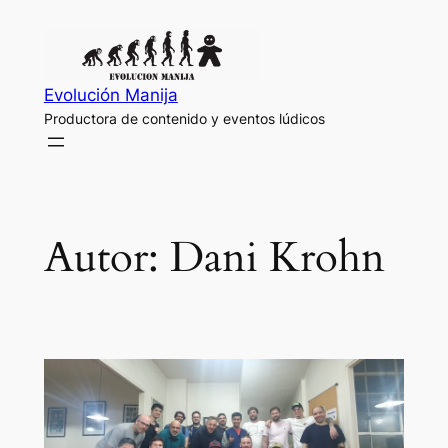
Saltar
al
contenido
Evolución Manija
Productora de contenido y eventos lúdicos
Autor:
Dani Krohn