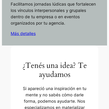
Facilitamos jornadas lúdicas que fortalecen
los vínculos interpersonales y grupales
dentro de tu empresa o en eventos
organizados por tu agencia.
Más detalles
¿Tenés una idea? Te
ayudamos
Si apareció una inspiración en tu
mente y no sabés cómo darle
forma, podemos ayudarte. Nos
especializamos en materializar