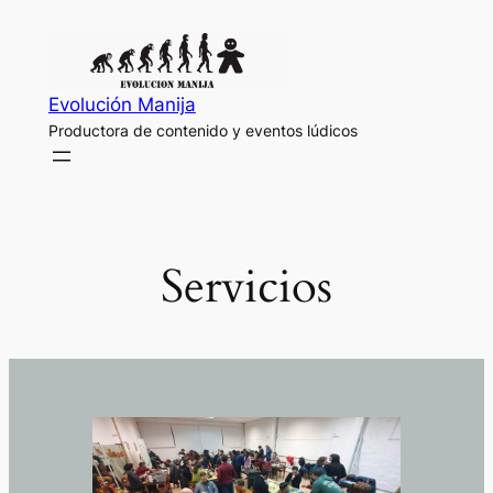
Saltar
al
contenido
Evolución Manija
Productora de contenido y eventos lúdicos
Servicios